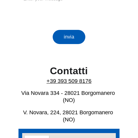
invia
Contatti
+39 393 509 8176
Via Novara 334 - 28021 Borgomanero 
(NO)
V. Novara, 224, 28021 Borgomanero 
(NO)