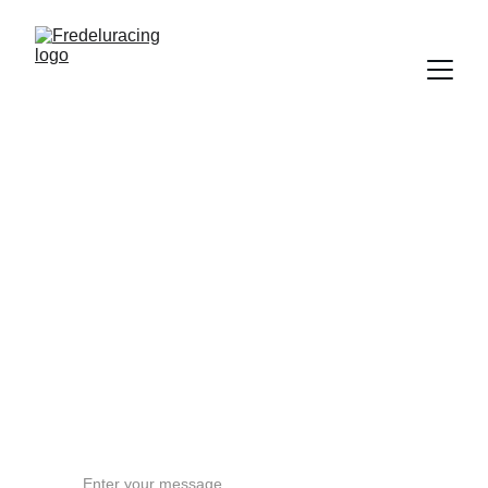
Contattaci
Nome
Email*
Message*